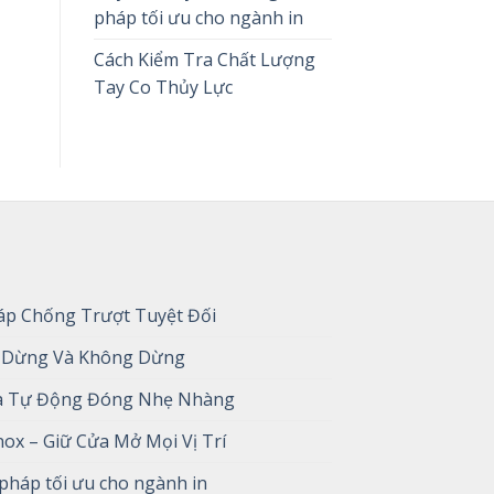
pháp tối ưu cho ngành in
Cách Kiểm Tra Chất Lượng
Tay Co Thủy Lực
háp Chống Trượt Tuyệt Đối
Có Dừng Và Không Dừng
ửa Tự Động Đóng Nhẹ Nhàng
ox – Giữ Cửa Mở Mọi Vị Trí
 pháp tối ưu cho ngành in