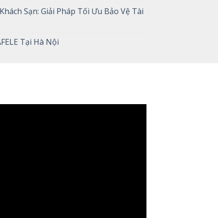
hách Sạn: Giải Pháp Tối Ưu Bảo Vệ Tài
AFELE Tại Hà Nội