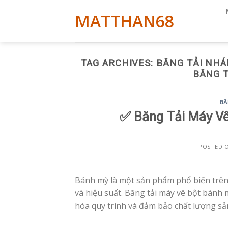
Skip
MATTHAN68
to
content
TAG ARCHIVES:
BĂNG TẢI NHÁ
BĂNG T
BĂ
✅ Băng Tải Máy Vê
POSTED 
Bánh mỳ là một sản phẩm phổ biến trên t
và hiệu suất. Băng tải máy vê bột bánh 
hóa quy trình và đảm bảo chất lượng sả