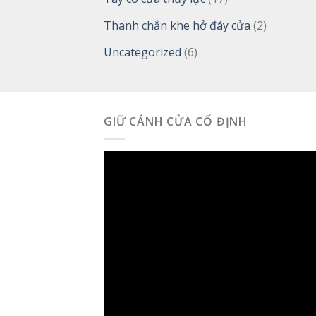
Thanh chắn khe hở đáy cửa
(2)
Uncategorized
(6)
GIỮ CÁNH CỬA CỐ ĐỊNH
Trình
chơi
Video