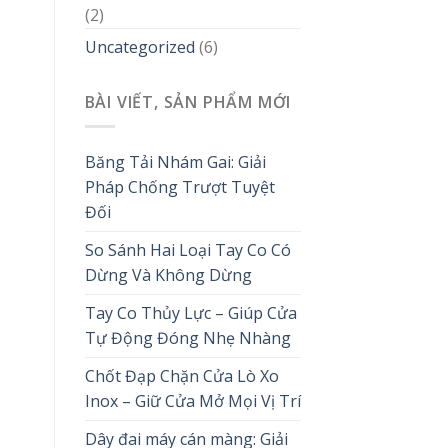
(2)
Uncategorized
(6)
BÀI VIẾT, SẢN PHẨM MỚI
Băng Tải Nhám Gai: Giải
Pháp Chống Trượt Tuyệt
Đối
So Sánh Hai Loại Tay Co Có
Dừng Và Không Dừng
Tay Co Thủy Lực – Giúp Cửa
Tự Động Đóng Nhẹ Nhàng
Chốt Đạp Chặn Cửa Lò Xo
Inox – Giữ Cửa Mở Mọi Vị Trí
Dây đai máy cán màng: Giải