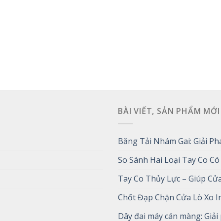
BÀI VIẾT, SẢN PHẨM MỚI
Băng Tải Nhám Gai: Giải P
So Sánh Hai Loại Tay Co 
Tay Co Thủy Lực – Giúp C
Chốt Đạp Chặn Cửa Lò Xo In
Dây đai máy cán màng: Giải