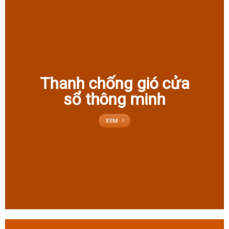
Thanh chống gió cửa
sổ thông minh
XEM