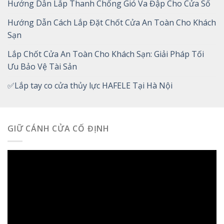
Hướng Dẫn Lắp Thanh Chống Gió Va Đập Cho Cửa Sổ
Hướng Dẫn Cách Lắp Đặt Chốt Cửa An Toàn Cho Khách
Sạn
Lắp Chốt Cửa An Toàn Cho Khách Sạn: Giải Pháp Tối
Ưu Bảo Vệ Tài Sản
✅Lắp tay co cửa thủy lực HAFELE Tại Hà Nội
GIỮ CÁNH CỬA CỐ ĐỊNH
Trình
chơi
Video