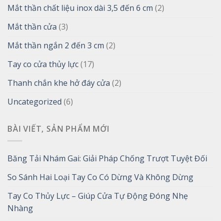
Mắt thần chất liệu inox dài 3,5 đến 6 cm
(2)
Mắt thần cửa
(3)
Mắt thần ngắn 2 đến 3 cm
(2)
Tay co cửa thủy lực
(17)
Thanh chắn khe hở đáy cửa
(2)
Uncategorized
(6)
BÀI VIẾT, SẢN PHẨM MỚI
Băng Tải Nhám Gai: Giải Pháp Chống Trượt Tuyệt Đối
So Sánh Hai Loại Tay Co Có Dừng Và Không Dừng
Tay Co Thủy Lực – Giúp Cửa Tự Động Đóng Nhẹ
Nhàng