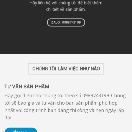
Hãy liên hệ với chúng tôi để biết thêm
chi tiết về sản phẩm.
ZALO: 0989743199
CHÚNG TÔI LÀM VIỆC NHƯ NÀO
TƯ VẤN SẢN PHẨM
Hãy gọi điện cho chúng tôi theo số 0989743199. Chúng
tôi sẽ báo giá và tư vấn cho bạn sản phẩm phù hợp
nhất với công trình bạn đang thi công và hẹn ngày lắp
đặt.