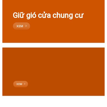
Giữ gió cửa chung cư
XEM
XEM