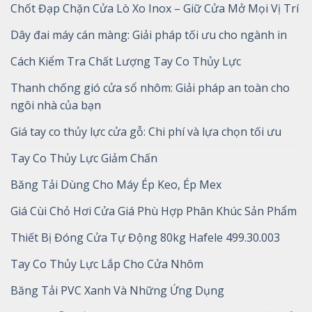
Chốt Đạp Chặn Cửa Lò Xo Inox – Giữ Cửa Mở Mọi Vị Trí
Dây đai máy cán màng: Giải pháp tối ưu cho ngành in
Cách Kiểm Tra Chất Lượng Tay Co Thủy Lực
Thanh chống gió cửa sổ nhôm: Giải pháp an toàn cho
ngôi nhà của bạn
Giá tay co thủy lực cửa gỗ: Chi phí và lựa chọn tối ưu
Tay Co Thủy Lực Giảm Chấn
Băng Tải Dùng Cho Máy Ép Keo, Ép Mex
Giá Cùi Chỏ Hơi Cửa Giá Phù Hợp Phân Khúc Sản Phẩm
Thiết Bị Đóng Cửa Tự Động 80kg Hafele 499.30.003
Tay Co Thủy Lực Lắp Cho Cửa Nhôm
Băng Tải PVC Xanh Và Những Ứng Dụng